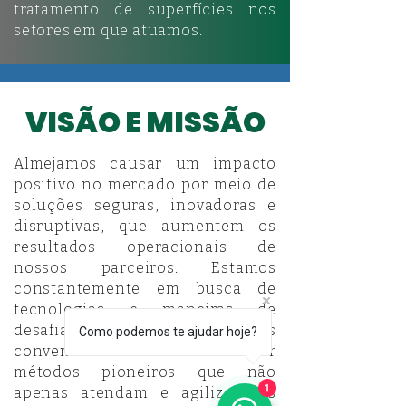
tratamento de superfícies nos
setores em que atuamos.
VISÃO E MISSÃO
Almejamos causar um impacto
positivo no mercado por meio de
soluções seguras, inovadoras e
disruptivas, que aumentem os
resultados operacionais de
nossos parceiros. Estamos
constantemente em busca de
tecnologias e maneiras de
desafiar as práticas
Como podemos te ajudar hoje?
convencionais e introduzir
métodos pioneiros que não
1
apenas atendam e agilizem os